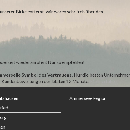
unserer Birke entfernt. Wir waren sehr froh über den
derzeit wieder anrufen! Nur zu empfehlen!
universelle Symbol des Vertrauens.
Nur die besten Unternehmen 
uf Kundenbewertungen der letzten 12 Monate.
Mehr erfahren
atshausen
Ammersee-Region
ried
erg
en