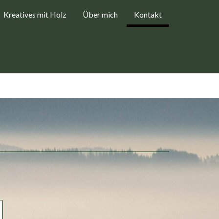
Kreatives mit Holz
Über mich
Kontakt