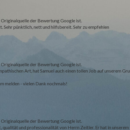
 Originalquelle der Bewertung Google ist.
 Sehr pünktlich, nett und hilfsbereit. Sehr zu empfehlen
 Originalquelle der Bewertung Google ist.
ympathischen Art, hat Samuel auch einen tollen Job auf unserem Gr
hm melden - vielen Dank nochmals!
 Originalquelle der Bewertung Google ist.
, qualität und professionalität von Herrn Zeitler. Er hat in unsere