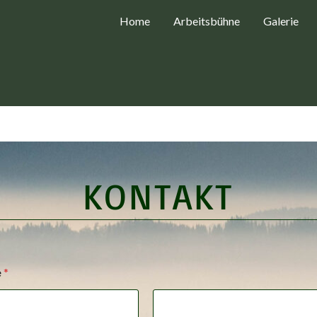
Home
Arbeitsbühne
Galerie
KONTAKT
e
*