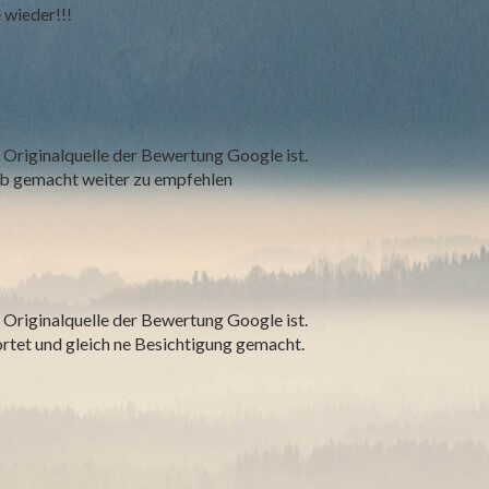
e wieder!!!
 Originalquelle der Bewertung Google ist.
ob gemacht weiter zu empfehlen
 Originalquelle der Bewertung Google ist.
rtet und gleich ne Besichtigung gemacht.