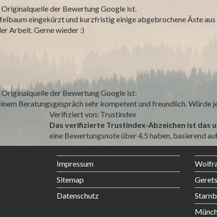
 Originalquelle der Bewertung Google ist.
felbaum eingekürzt und kurzfristig einige abgebrochene Äste aus 
er Arbeit. Gerne wieder :)
 Originalquelle der Bewertung Google ist.
einem Beratungsgespräch sehr kompetent und freundlich. Würde je
Verifiziert von: Trustindex
Das verifizierte Trustindex-Abzeichen ist das 
eine Bewertungsnote über 4.5 haben, basierend a
Impressum
Wolfr
Sitemap
Gerets
Datenschutz
Starnb
Münch