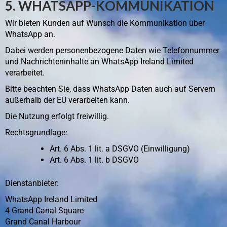
5. WHATSAPP-KOMMUNIKATION
Wir bieten Kunden auf Wunsch die Kommunikation über
WhatsApp an.
Dabei werden personenbezogene Daten wie Telefonnummer
und Nachrichteninhalte an WhatsApp Ireland Limited
verarbeitet.
Bitte beachten Sie, dass WhatsApp Daten auch auf Servern
außerhalb der EU verarbeiten kann.
Die Nutzung erfolgt freiwillig.
Rechtsgrundlage:
Art. 6 Abs. 1 lit. a DSGVO (Einwilligung)
Art. 6 Abs. 1 lit. b DSGVO
Dienstanbieter:
WhatsApp Ireland Limited
4 Grand Canal Square
Grand Canal Harbour