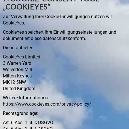
„COOKIEYES“
Zur Verwaltung Ihrer Cookie-Einwilligungen nutzen wir
CookieYes.
CookieYes speichert Ihre Einwilligungseinstellungen und
dokumentiert diese datenschutzkonform.
Dienstanbieter:
CookieYes Limited
3 Warren Yard
Wolverton Mill
Milton Keynes
MK12 5NW
United Kingdom
Weitere Informationen:
https://www.cookieyes.com/privacy-policy/
Rechtsgrundlage:
Art. 6 Abs. 1 lit. c DSGVO
Art. 6 Abs. 1 lit. f DSGVO