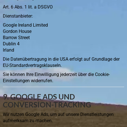
Art. 6 Abs. 1 lit. a DSGVO
Dienstanbieter:
Google Ireland Limited
Gordon House
Barrow Street
Dublin 4
Irland
Die Datenübertragung in die USA erfolgt auf Grundlage der
EU-Standardvertragsklauseln.
Sie können Ihre Einwilligung jederzeit über die Cookie-
Einstellungen widerrufen.
9. GOOGLE ADS UND
CONVERSION-TRACKING
Wir nutzen Google Ads, um auf unsere Dienstleistungen
aufmerksam zu machen.