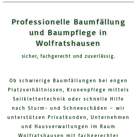
Professionelle Baumfällung
und Baumpflege in
Wolfratshausen
sicher, fachgerecht und zuverlässig
.
Ob schwierige Baumfällungen bei engen
Platzverhältnissen, Kronenpflege mittels
Seilklettertechnik oder schnelle Hilfe
nach Sturm- und Schneeschäden – wir
unterstützen Privatkunden, Unternehmen
und Hausverwaltungen im Raum
Wolfratshausen mit fachgerechter