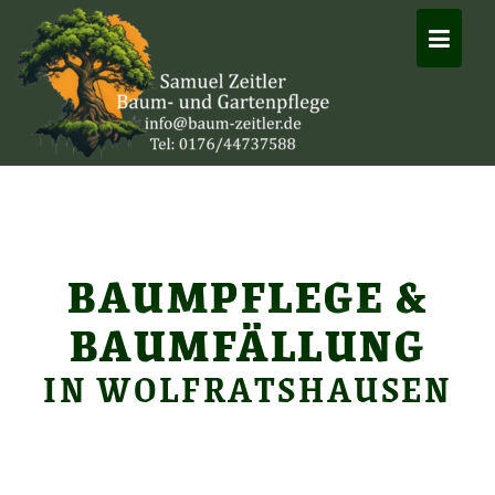
BAUMPFLEGE &
BAUMFÄLLUNG
IN WOLFRATSHAUSEN